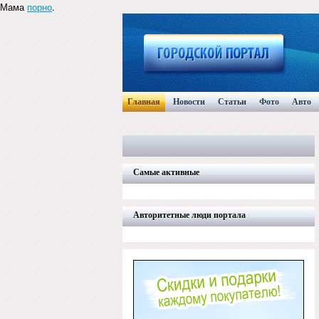
Мама
порно
.
Главная
Новости
Статьи
Фото
Авто
Самые активные
Авторитетные люди портала