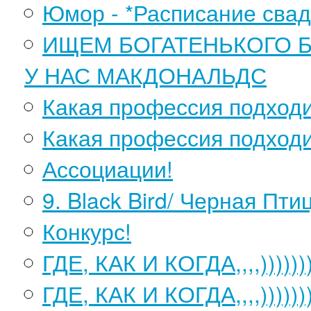
Юмор - *Расписание сва
ИЩЕМ БОГАТЕНЬКОГО 
У НАС МАКДОНАЛЬДС
Какая профессия подход
Какая профессия подходи
Ассоциации!
9. Black Bird/ Черная Пти
Конкурс!
ГДЕ, КАК И КОГДА,,,,)))))))
ГДЕ, КАК И КОГДА,,,,))))))))