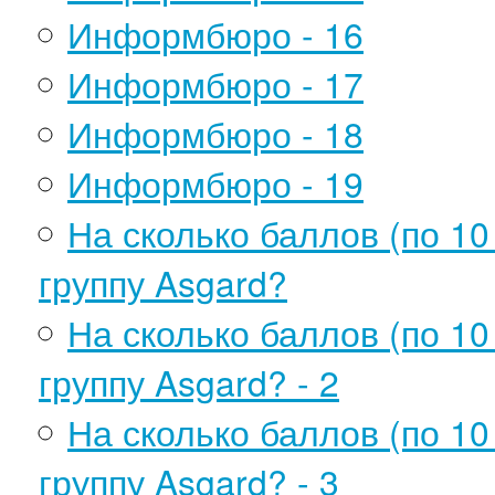
Информбюро - 16
Информбюро - 17
Информбюро - 18
Информбюро - 19
На сколько баллов (по 1
группу Asgard?
На сколько баллов (по 1
группу Asgard? - 2
На сколько баллов (по 1
группу Asgard? - 3