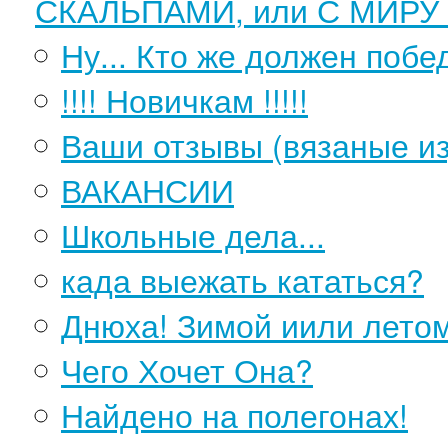
СКАЛЬПАМИ, или С МИРУ 
Ну... Кто же должен побе
!!!! Новичкам !!!!!
Ваши отзывы (вязаные и
ВАКАНСИИ
Школьные дела...
када выежать кататься?
Днюха! Зимой иили лето
Чего Хочет Она?
Найдено на полегонах!