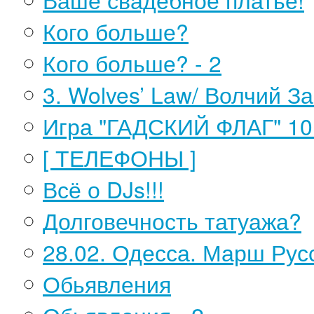
Кого больше?
Кого больше? - 2
3. Wolves’ Law/ Волчий З
Игра "ГАДСКИЙ ФЛАГ" 10 
[ ТЕЛЕФОНЫ ]
Всё о DJs!!!
Долговечность татуажа?
28.02. Одесса. Марш Рус
Обьявления