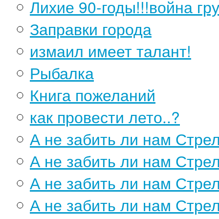
Лихие 90-годы!!!война гру
Заправки города
измаил имеет талант!
Рыбалка
Книга пожеланий
как провести лето..?
А не забить ли нам Стрел
А не забить ли нам Стрелк
А не забить ли нам Стрелк
А не забить ли нам Стрелк