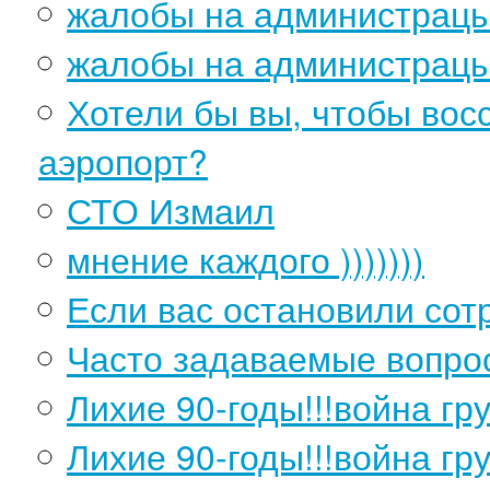
жалобы на администрац
жалобы на администрацы
Хотели бы вы, чтобы во
аэропорт?
СТО Измаил
мнение каждого )))))))
Если вас остановили сотр
Часто задаваемые вопро
Лихие 90-годы!!!война гру
Лихие 90-годы!!!война гру