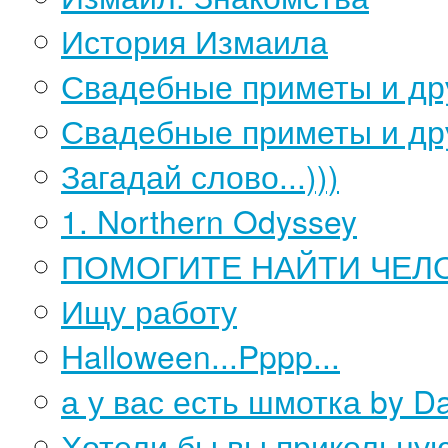
История Измаила
Свадебные приметы и дру
Свадебные приметы и друг
Загадай слово...)))
1. Northern Odyssey
ПОМОГИТЕ НАЙТИ ЧЕЛ
Ищу работу
Halloween...Pppp...
а у вас есть шмотка by D
Хотели бы вы прикольную