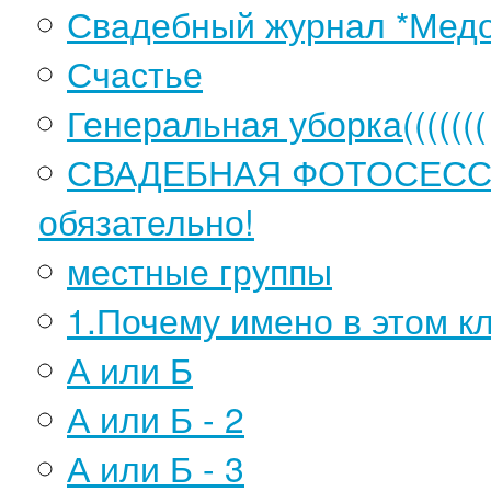
Свадебный журнал *Медо
Счастье
Генеральная уборка(((((((
СВАДЕБНАЯ ФОТОСЕССИ
обязательно!
местные группы
1.Почему имено в этом к
А или Б
А или Б - 2
А или Б - 3