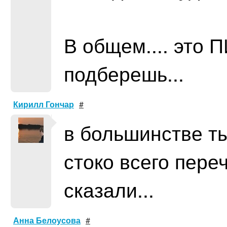
В общем.... это 
подберешь...
Кирилл Гончар
#
в большинстве т
стоко всего пере
сказали...
Анна Белоусова
#