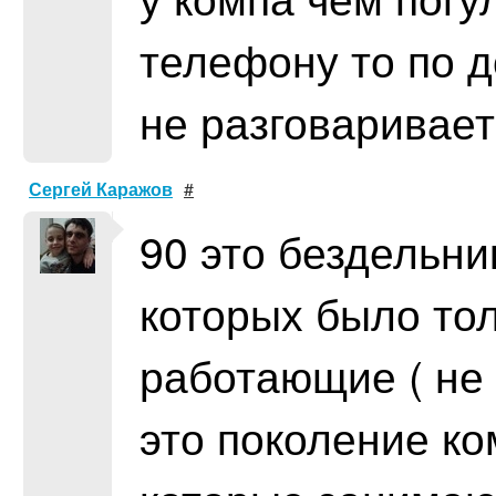
телефону то по 
не разговаривает
Сергей Каражов
#
90 это бездельни
которых было тол
работающие ( не 
это поколение к