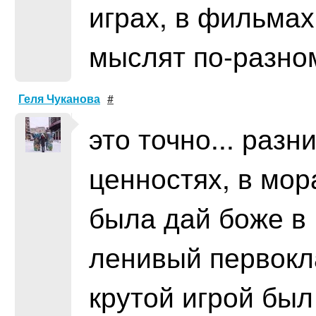
играх, в фильмах
мыслят по-разно
Геля Чуканова
#
это точно... разн
ценностях, в мор
была дай боже в 
ленивый первокла
крутой игрой был 