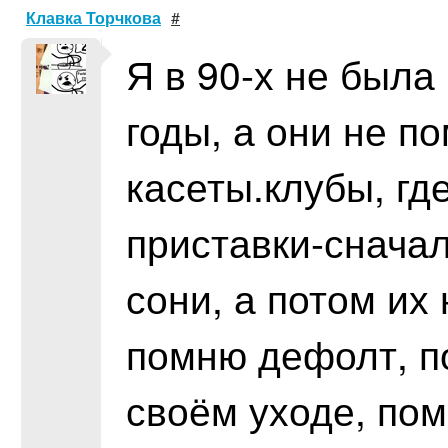
Клавка Торчкова
#
Я в 90-х не была
годы, а они не п
касеты.клубы, гд
приставки-сначал
сони, а потом их
помню дефолт, п
своём уходе, пом