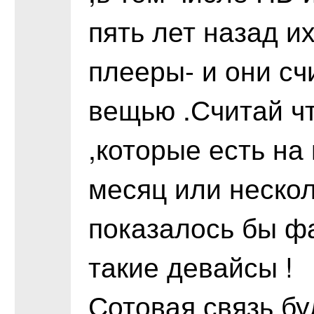
пять лет назад и
плееры- и они с
вещью .Считай ч
,которые есть н
месяц или неско
показалось бы фа
такие девайсы !
Сотовая связь бу