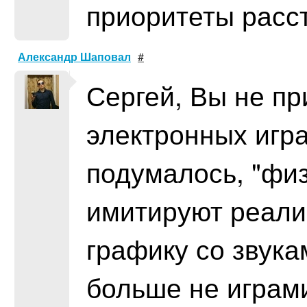
приоритеты расс
Александр Шаповал
#
Сергей, Вы не п
электронных игра
подумалось, "физи
имитируют реали
графику со звука
больше не играм