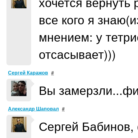
хочется вернуть р
все кого я знаю(и
мнением: у тетр
отсасывает)))
Сергей Каражов
#
Вы замерзли...физ
Александр Шаповал
#
Сергей Бабинов, 