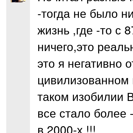
-тогда не было н
жизнь ,где -то с 
ничего,это реаль
это я негативно 
цивилизованном 
таком изобилии В
все стало более 
в 2000-х !!!