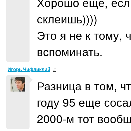
Хорошо еще, есл
склеишь))))
Это я не к тому, 
вспоминать.
Игорь Чифликлий
#
Разница в том, ч
году 95 еще сосал
2000-м тот вообщ