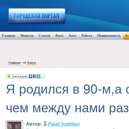
Главная
Новости
Статьи
Фото
Авто
Работа
Недвижимость
Б
→
Главная
Блоги
Я родился в 90-м,а 
чем между нами ра
Автор:
Pavel Vostrikov