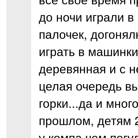
до ночи играли в 
палочек, догонял
играть в машинки
деревянная и с 
целая очередь в
горки...да и мно
прошлом, детям 
у компа чем погу