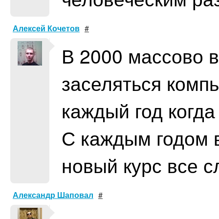
Алексей Кочетов
#
В 2000 массово 
заселяться компь
каждый год когда
С каждым годом 
новый курс все с
Александр Шаповал
#