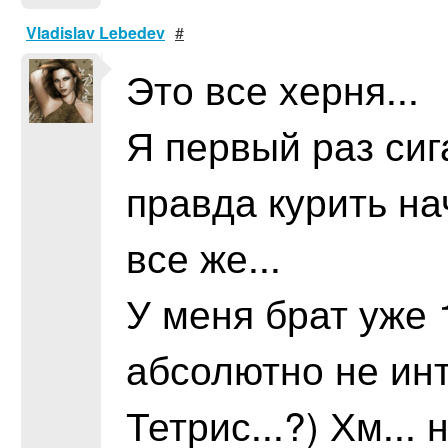
Vladislav Lebedev
#
Это все херня...
Я первый раз сига
правда курить на
все же...
У меня брат уже 
абсолютно не инт
Тетрис...?) Хм... 