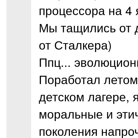
процессора на 4 
Мы тащились от 
от Сталкера)
Ппц... эволюцион
Поработал летом
детском лагере, я
моральные и этич
поколения напроч