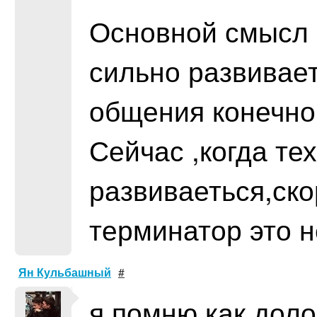
Основной смысл 
сильно развивае
общения конечно
Сейчас ,когда те
развиваеться,ско
терминатор это н
Ян Кульбашный
#
я помню как доло