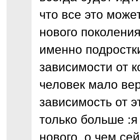
что все это може
нового поколения
именно подростк
зависимости от 
человек мало вер
зависимость от э
только больше :я
нового ,о чем се