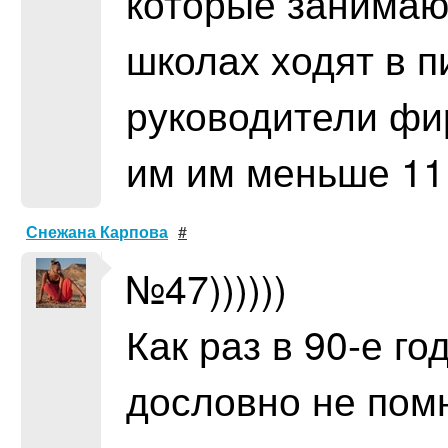
которые занимаю
школах ходят в п
руководители фи
им им меньше 11
Снежана Карпова
#
№47))))))
Как раз в 90-е го
дословно не помн