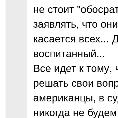
не стоит "обосра
заявлять, что они
касается всех... 
воспитанный...
Все идет к тому,
решать свои воп
американцы, в су
никогда не будем.