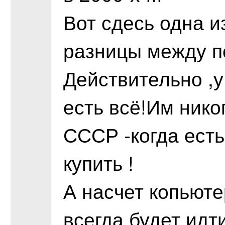
Вот сдесь одна и
разницы между п
Действительно ,
есть всё!Им никог
СССР -когда есть
купить !
А насчет копьюте
всегда будет идт