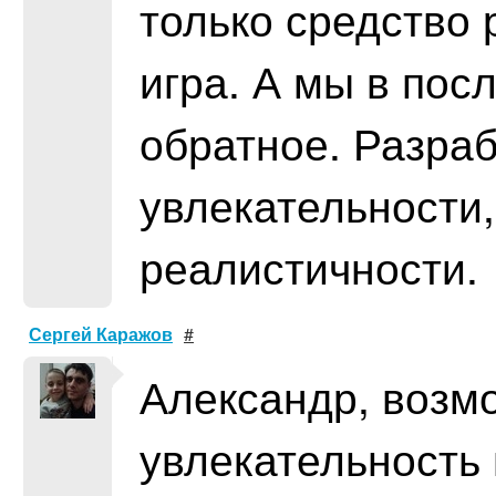
только средство 
игра. А мы в пос
обратное. Разра
увлекательности
реалистичности.
Сергей Каражов
#
Александр, возм
увлекательность 