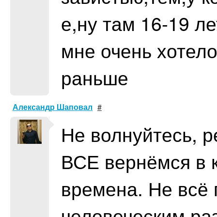
е,ну там 16-19 лет
мне очень хотело
раньше
Александр Шаповал
#
Не волнуйтесь, р
ВСЕ вернёмся в 
времена. Не всё 
человеческим ра