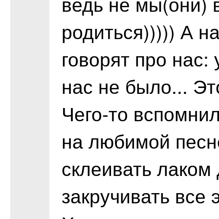
ведь не мы(они) 
родиться))))) А 
говорят про нас: у
нас не было... Эт
Чего-то вспомнил
на любимой песн
склеивать лаком 
закручивать все э