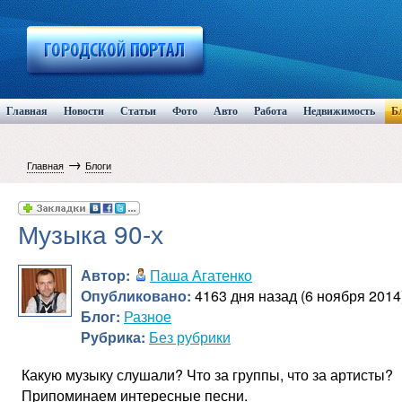
Главная
Новости
Статьи
Фото
Авто
Работа
Недвижимость
Б
→
Главная
Блоги
Музыка 90-х
Автор:
Паша Агатенко
Опубликовано:
4163 дня назад (6 ноября 2014
Блог:
Разное
Рубрика:
Без рубрики
Какую музыку слушали? Что за группы, что за артисты?
Припоминаем интересные песни.