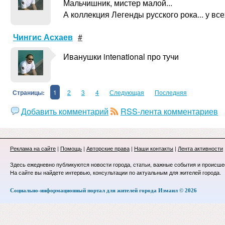
Мальчишник, мистер малой...
А коллекция Легенды русского рока... у все
Чингис Асхаев
#
Иванушки intenational про тучи
Страницы:
1
2
3
4
Следующая
Последняя
Добавить комментарий
RSS-лента комментариев
Реклама на сайте
|
Помощь
|
Авторские права
|
Наши контакты
|
Лента активности
Здесь ежедневно публикуются новости города, статьи, важные события и происше
На сайте вы найдете интервью, консультации по актуальным для жителей города.
Социально-информационный портал для жителей города Измаил © 2026