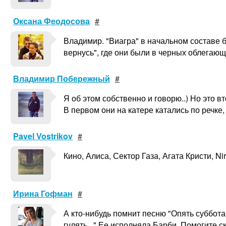
Оксана Феодосова
#
Владимир. "Виагра" в начальном составе б
вернусь", где они были в черных облегающи
Владимир Побережный
#
Я об этом собственно и говорю..) Но это в
В первом они на катере катались по речке,
Pavel Vostrikov
#
Кино, Алиса, Сектор Газа, Агата Кристи, Ni
Ирина Гофман
#
А кто-нибудь помнит песню "Опять суббота
гулять..." Ее исполняла Барби. Помогите ск