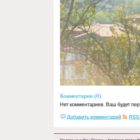
Комментарии (0)
Нет комментариев. Ваш будет пе
Добавить комментарий
RSS-
Реклама на сайте
|
Помощь
|
Авторские права
|
Н