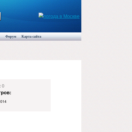
Форум
Карта сайта
:
0
ров:
2014