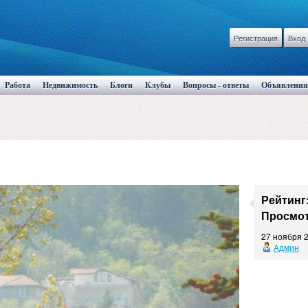
Регистрация
Вход
Работа
Недвижимость
Блоги
Клубы
Вопросы - ответы
Объявления
Рейтинг
Просмот
27 ноября 
Админ