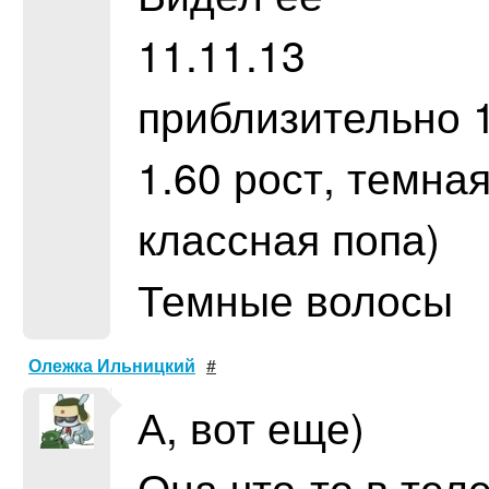
11.11.13
приблизительно 1
1.60 рост, темна
классная попа)
Темные волосы
Олежка Ильницкий
#
А, вот еще)
Она что-то в тел