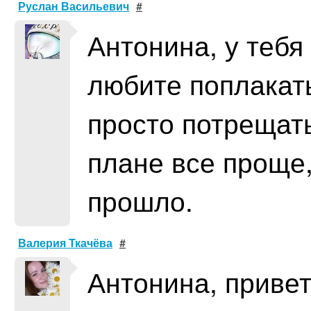
Руслан Васильевич
#
Антонина, у тебя
любите поплакать
просто потрещать
плане все проще,
прошло.
Валерия Ткачёва
#
Антонина, привет