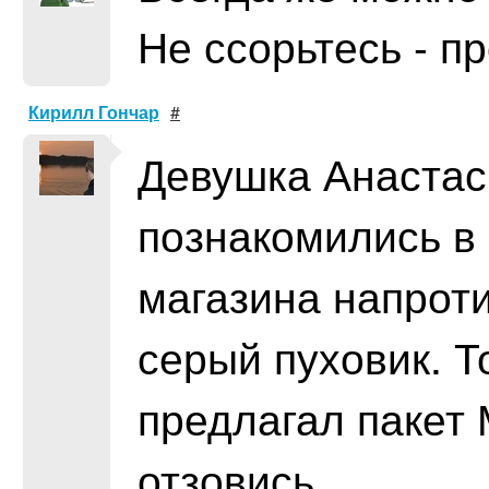
Не ссорьтесь - п
Кирилл Гончар
#
Девушка Анастаси
познакомились в 
магазина напроти
серый пуховик. Т
предлагал пакет
отзовись...