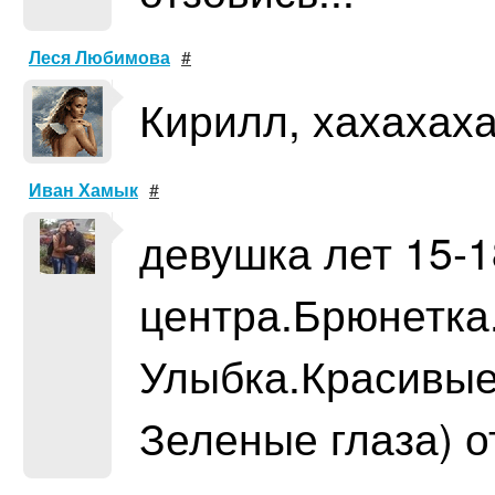
Леся Любимова
#
Кирилл, хахахаха
Иван Хамык
#
девушка лет 15-
центра.Брюнетка
Улыбка.Красивые
Зеленые глаза) о