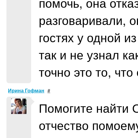
помочь, она отка
разговаривали, о
гостях у одной и
так и не узнал ка
точно это то, что
Ирина Гофман
#
Помогите найти 
отчество помоему