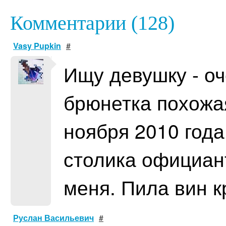
Комментарии (128)
Vasy Pupkin
#
Ищу девушку - о
брюнетка похожа
ноября 2010 года
столика официан
меня. Пила вин к
Руслан Васильевич
#