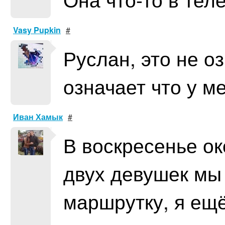
Vasy Pupkin
#
Руслан, это не оз
означает что у м
Иван Хамык
#
В воскресенье ок
двух девушек мы 
маршрутку, я ещ