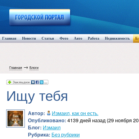
Главная
Новости
Статьи
Фото
Авто
Работа
Недвижимость
Б
→
Главная
Блоги
Ищу тебя
Автор:
Измаил, как он есть.
Опубликовано:
4139 дней назад (29 ноября 20
Блог:
Измаил
Рубрика:
Без рубрики