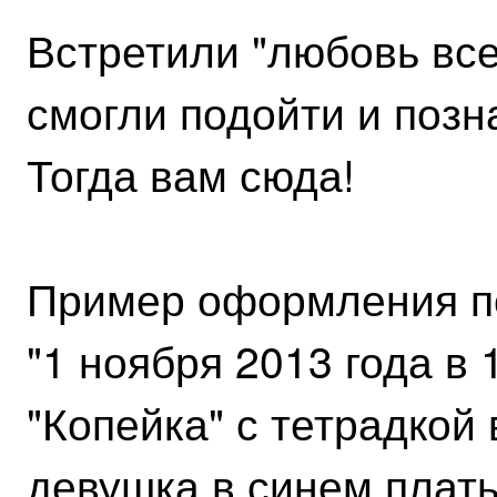
Встретили "любовь всей
смогли подойти и позн
Тогда вам сюда!
Пример оформления п
"1 ноября 2013 года в
"Копейка" с тетрадкой
девушка в синем плать