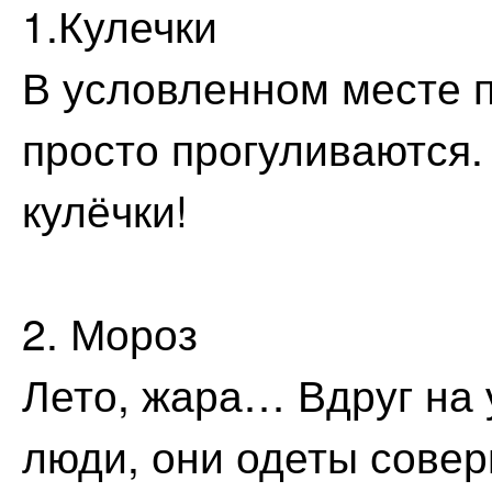
1.Кулечки
В условленном месте 
просто прогуливаются.
кулёчки!
2. Мороз
Лето, жара… Вдруг на
люди, они одеты совер