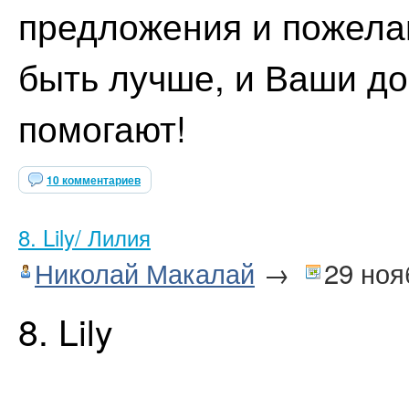
предложения и пожелан
быть лучше, и Ваши до
помогают!
10 комментариев
8. Lily/ Лилия
Николай Макалай
→
29 ноя
8. Lily