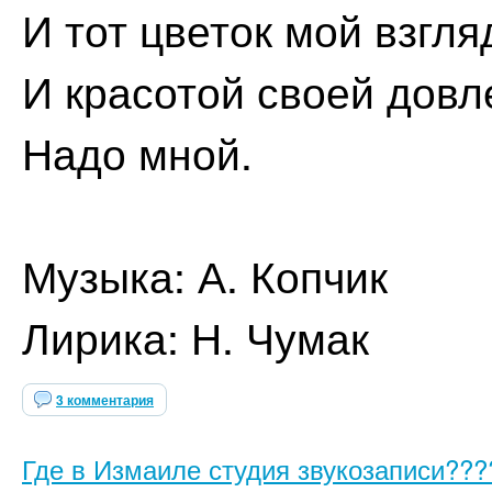
И тот цветок мой взгля
И красотой своей довле
Надо мной.
Музыка: А. Копчик
Лирика: Н. Чумак
3 комментария
Где в Измаиле студия звукозаписи???