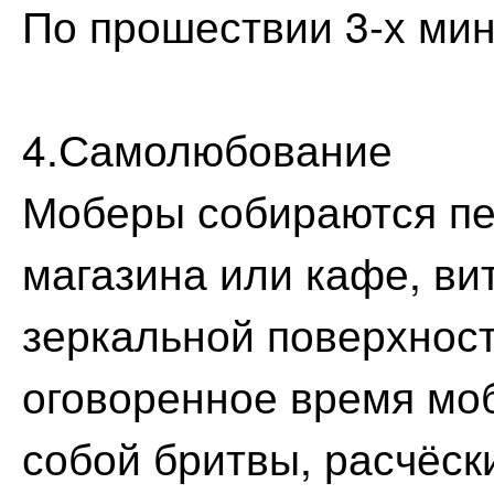
По прошествии 3-х мин
4.Самолюбование
Моберы собираются пе
магазина или кафе, ви
зеркальной поверхнос
оговоренное время мо
собой бритвы, расчёски