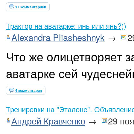
17 комментариев
Трактор на аватарке: инь или янь?))
Alexandra Pliasheshnyk
→
2
Что же олицетворяет з
аватарке сей чудесне
4 комментария
Тренировки на "Эталоне". Объявление
Андрей Кравченко
→
29 но