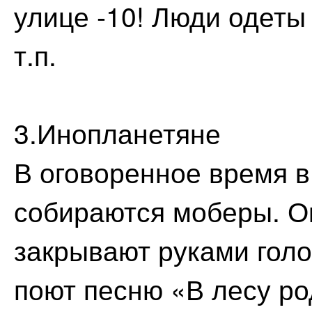
улице -10! Люди одеты
т.п.
3.Инопланетяне
В оговоренное время в
собираются моберы. Он
закрывают руками голо
поют песню «В лесу ро