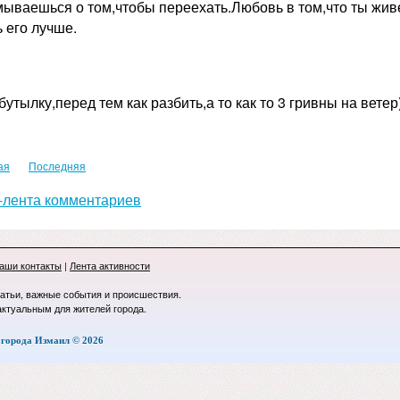
мываешься о том,чтобы переехать.Любовь в том,что ты жив
 его лучше.
бутылку,перед тем как разбить,а то как то 3 гривны на ветер)
ая
Последняя
лента комментариев
аши контакты
|
Лента активности
татьи, важные события и происшествия.
актуальным для жителей города.
города Измаил © 2026