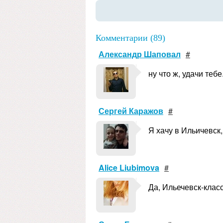
Комментарии (89)
Александр Шаповал
#
ну что ж, удачи тебе.
Сергей Каражов
#
Я хачу в Ильичевск,
Alice Liubimova
#
Да, Ильечевск-класс