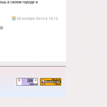
ешь в своем городе и
29 ноября 2014 в 16:12
))