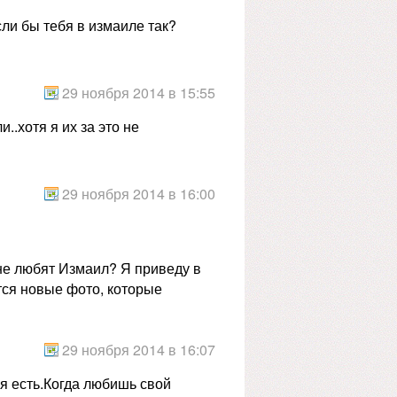
сли бы тебя в измаиле так?
29 ноября 2014 в 15:55
..хотя я их за это не
29 ноября 2014 в 16:00
 не любят Измаил? Я приведу в
тся новые фото, которые
29 ноября 2014 в 16:07
ая есть.Когда любишь свой