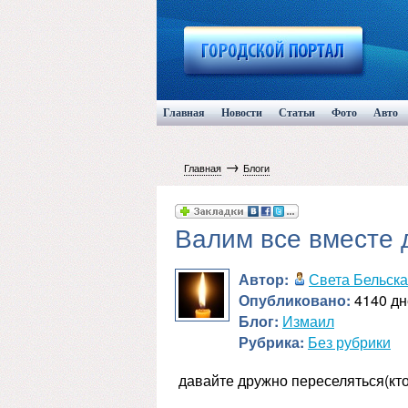
Главная
Новости
Статьи
Фото
Авто
→
Главная
Блоги
Валим все вместе 
Автор:
Света Бельск
Опубликовано:
4140 дн
Блог:
Измаил
Рубрика:
Без рубрики
давайте дружно переселяться(кт