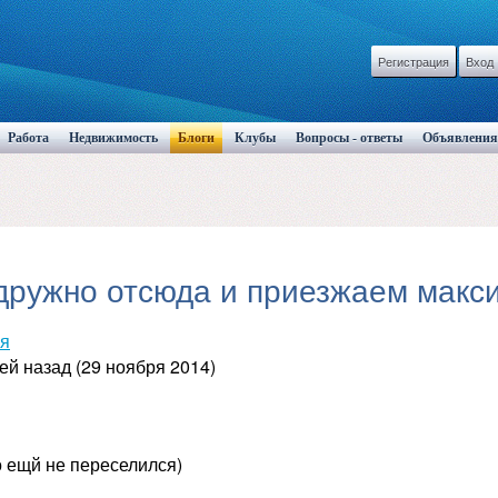
Регистрация
Вход
Работа
Недвижимость
Блоги
Клубы
Вопросы - ответы
Объявления
дружно отсюда и приезжаем макс
ая
ей назад (29 ноября 2014)
о ещй не переселился)