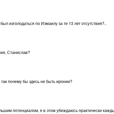
 был изголодаться по Измаилу за те 13 лет отсутствия?..
ния, Станислав?
 так почему бы здесь не быть иронии?
ольшим потенциалом, я в этом убеждаюсь практически кажд