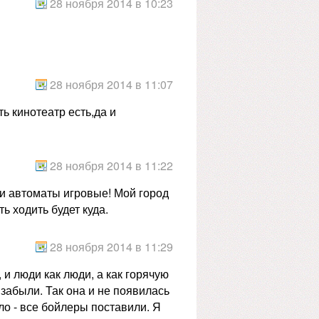
28 ноября 2014 в 10:23
28 ноября 2014 в 11:07
ь кинотеатр есть,да и
28 ноября 2014 в 11:22
ни автоматы игровые! Мой город
ь ходить будет куда.
28 ноября 2014 в 11:29
и люди как люди, а как горячую
 забыли. Так она и не появилась
ло - все бойлеры поставили. Я