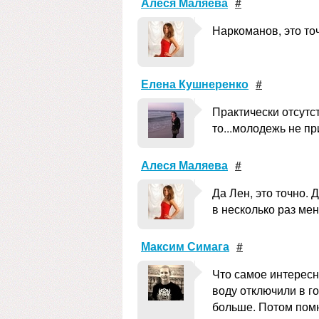
Алеся Маляева
#
Наркоманов, это то
Елена Кушнеренко
#
Практически отсутс
то...молодежь не пр
Алеся Маляева
#
Да Лен, это точно.
в несколько раз мен
Максим Симага
#
Что самое интересн
воду отключили в го
больше. Потом помн