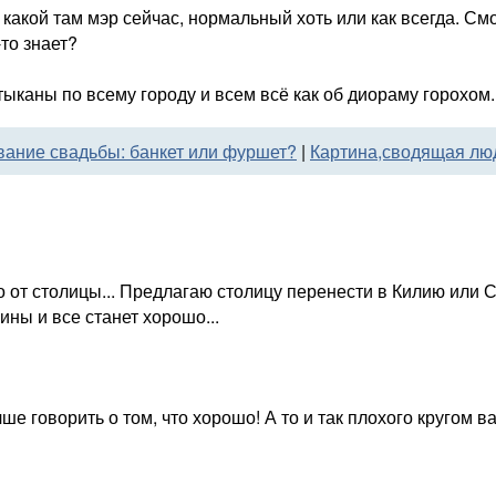
какой там мэр сейчас, нормальный хоть или как всегда. Смо
-то знает?
ыканы по всему городу и всем всё как об диораму горохом..
ание свадьбы: банкет или фуршет?
|
Картина,сводящая лю
ко от столицы... Предлагаю столицу перенести в Килию или 
ины и все станет хорошо...
чше говорить о том, что хорошо! А то и так плохого кругом ва