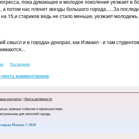
прогресса, пока думающее и молодое поколение уезжает в б
 а потом нас пленят звезды большого города......За после
на 15,и стариков ведь не стало меньше, уезжает молодежь.
кий смысл и в городах-донорах, как Измаил - и там студенто
нимаются...
ая
Последняя
лента комментариев
аши контакты
|
Лента активности
татьи, важные события и происшествия.
актуальным для жителей города.
города Измаил © 2026