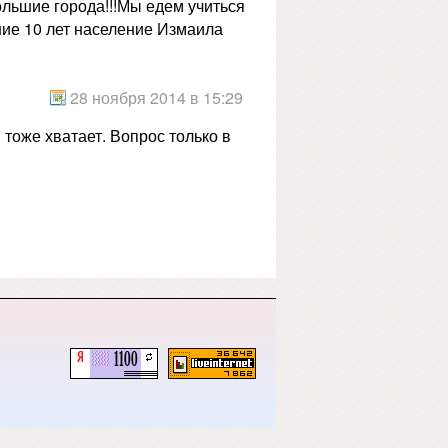
ольшие города!!!Мы едем учиться
дние 10 лет население Измаила
28 ноября 2014 в 15:29
в тоже хватает. Вопрос только в