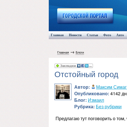
Главная
Новости
Статьи
Фото
Авто
→
Главная
Блоги
Отстойный город
Автор:
Максим Симаг
Опубликовано:
4142 дн
Блог:
Измаил
Рубрика:
Без рубрики
Предлагаю тут поговорить о том, ч