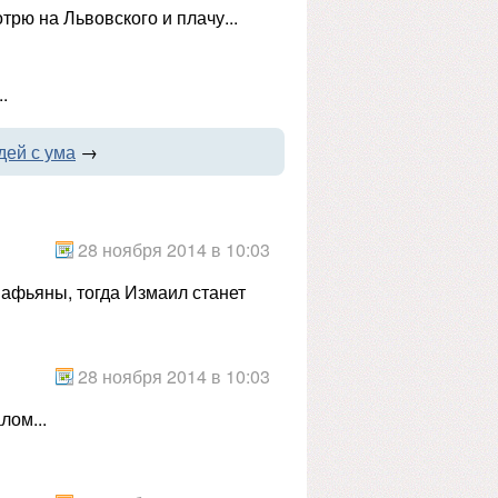
трю на Львовского и плачу...
.
дей с ума
→
28 ноября 2014 в 10:03
Сафьяны, тогда Измаил станет
28 ноября 2014 в 10:03
лом...