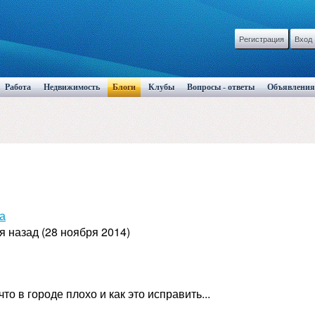
Регистрация
Вход
Работа
Недвижимость
Блоги
Клубы
Вопросы - ответы
Объявления
а
я назад (28 ноября 2014)
то в городе плохо и как это исправить...